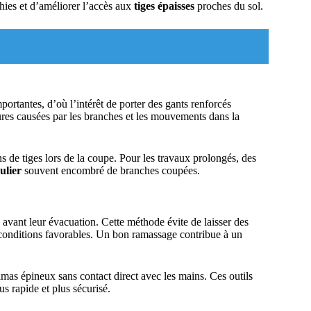
hies et d’améliorer l’accès aux
tiges épaisses
proches du sol.
ortantes, d’où l’intérêt de porter des gants renforcés
sures causées par les branches et les mouvements dans la
s de tiges lors de la coupe. Pour les travaux prolongés, des
ulier
souvent encombré de branches coupées.
avant leur évacuation. Cette méthode évite de laisser des
s conditions favorables. Un bon ramassage contribue à un
amas épineux sans contact direct avec les mains. Ces outils
us rapide et plus sécurisé.