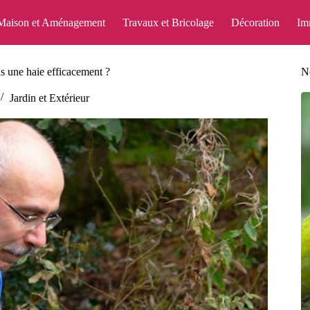
Maison et Aménagement
Travaux et Bricolage
Décoration
Im
 une haie efficacement ?
No
Jardin et Extérieur