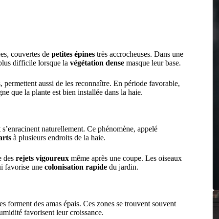
ées, couvertes de
petites épines
très accrocheuses. Dans une
lus difficile lorsque la
végétation dense
masque leur base.
 permettent aussi de les reconnaître. En période favorable,
ne que la plante est bien installée dans la haie.
 et s’enracinent naturellement. Ce phénomène, appelé
arts
à plusieurs endroits de la haie.
re des
rejets vigoureux
même après une coupe. Les oiseaux
ui favorise une
colonisation rapide
du jardin.
onces forment des amas épais. Ces zones se trouvent souvent
umidité favorisent leur croissance.