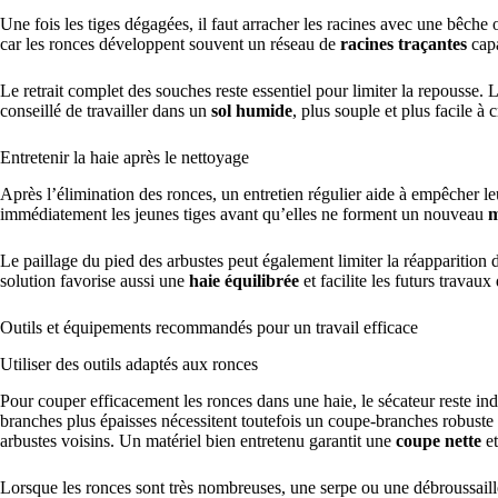
Une fois les tiges dégagées, il faut arracher les racines avec une bêche
car les ronces développent souvent un réseau de
racines traçantes
capa
Le retrait complet des souches reste essentiel pour limiter la repousse. Lor
conseillé de travailler dans un
sol humide
, plus souple et plus facile à 
Entretenir la haie après le nettoyage
Après l’élimination des ronces, un entretien régulier aide à empêcher l
immédiatement les jeunes tiges avant qu’elles ne forment un nouveau
m
Le paillage du pied des arbustes peut également limiter la réapparition 
solution favorise aussi une
haie équilibrée
et facilite les futurs travaux 
Outils et équipements recommandés pour un travail efficace
Utiliser des outils adaptés aux ronces
Pour couper efficacement les ronces dans une haie, le sécateur reste indis
branches plus épaisses nécessitent toutefois un coupe-branches robuste af
arbustes voisins. Un matériel bien entretenu garantit une
coupe nette
et
Lorsque les ronces sont très nombreuses, une serpe ou une débroussailleu