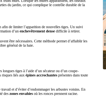
ux fruits mûrs. Lorsque les mûres apparaissent, les oiseaux
rties du jardin, ce qui complique le contrôle durable de la
afin de limiter l’apparition de nouvelles tiges. Un suivi
ormation d’un
enchevêtrement dense
difficile à retirer.
uvent être nécessaires. Cette méthode permet d’affaiblir les
ibre général de la haie.
s longues tiges à l’aide d’un sécateur ou d’un coupe-
es risques liés aux
épines accrochantes
présentes dans toute
le travail et d’éviter d’endommager les arbustes voisins. En
ité des
zones envahies
où les ronces prennent racine.