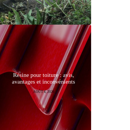
Résine pour toiture : avis,
avantages et inconvénients
AOÛT 4, 2026