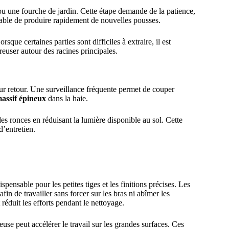
 ou une fourche de jardin. Cette étape demande de la patience,
ble de produire rapidement de nouvelles pousses.
sque certaines parties sont difficiles à extraire, il est
creuser autour des racines principales.
eur retour. Une surveillance fréquente permet de couper
assif épineux
dans la haie.
des ronces en réduisant la lumière disponible au sol. Cette
d’entretien.
pensable pour les petites tiges et les finitions précises. Les
in de travailler sans forcer sur les bras ni abîmer les
 réduit les efforts pendant le nettoyage.
se peut accélérer le travail sur les grandes surfaces. Ces