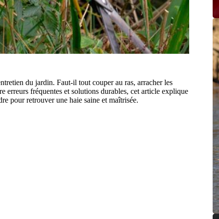
tretien du jardin. Faut-il tout couper au ras, arracher les
tre erreurs fréquentes et solutions durables, cet article explique
dre pour retrouver une haie saine et maîtrisée.