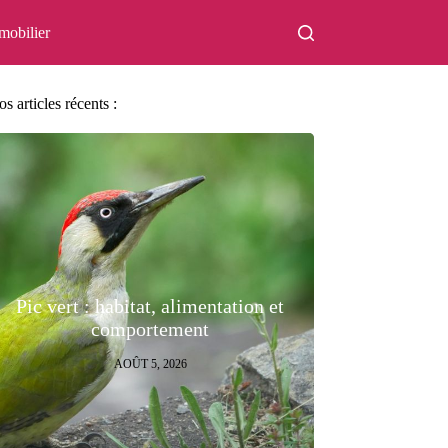
mobilier
s articles récents :
Pic vert : habitat, alimentation et
comportement
AOÛT 5, 2026