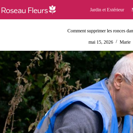
Passer
au
Jardin et Extérieur
contenu
Comment supprimer les ronces dans
mai 15, 2026
Marie