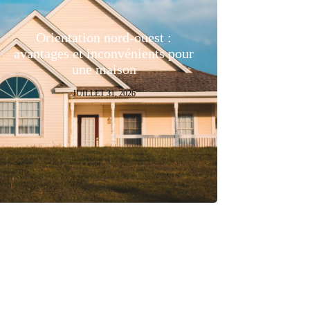
Orientation nord-ouest :
avantages et inconvénients pour
une maison
JUILLET 31, 2026