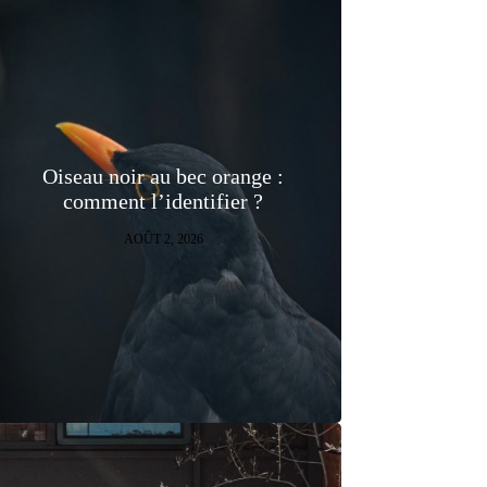
Oiseau noir au bec orange :
comment l’identifier ?
AOÛT 2, 2026