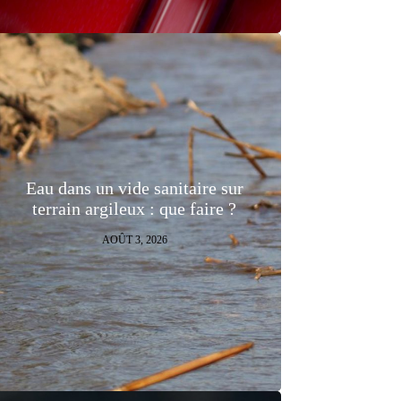
Eau dans un vide sanitaire sur
terrain argileux : que faire ?
AOÛT 3, 2026