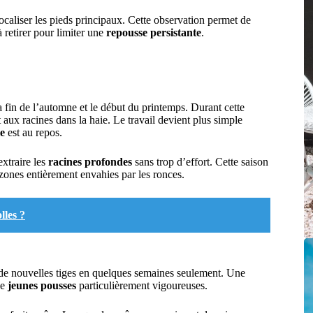
 localiser les pieds principaux. Cette observation permet de
à retirer pour limiter une
repousse persistante
.
a fin de l’automne et le début du printemps. Durant cette
et aux racines dans la haie. Le travail devient plus simple
le
est au repos.
extraire les
racines profondes
sans trop d’effort. Cette saison
 zones entièrement envahies par les ronces.
lles ?
 de nouvelles tiges en quelques semaines seulement. Une
de
jeunes pousses
particulièrement vigoureuses.