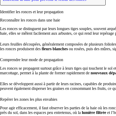
Identifier les ronces et leur propagation
Reconnaître les ronces dans une haie
Les ronces se distinguent par leurs longues tiges souples, souvent arqu
haie, elles se mêlent facilement aux arbustes, ce qui rend leur repérage p
Leurs feuilles découpées, généralement composées de plusieurs folioles,
les ronces produisent des
fleurs blanches
ou rosées, puis des mûres, sig
Comprendre leur mode de propagation
Les ronces se propagent surtout grâce à leurs tiges qui touchent le sol
marcottage, permet à la plante de former rapidement de
nouveaux dép
Elles se développent aussi à partir de leurs racines, capables de produi
peuvent également disperser les graines en consommant les fruits, ce q
Repérer les zones les plus envahies
Pour agir efficacement, il faut observer les parties de la haie où les r
près du sol, dans les espaces peu entretenus, où la
lumière filtrée
et l’h