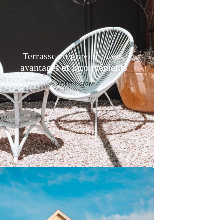
Terrasse en gravier : avis,
avantages et inconvénients
AOÛT 1, 2026