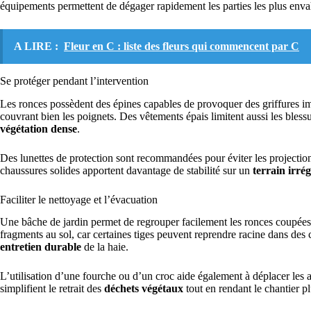
équipements permettent de dégager rapidement les parties les plus enva
A LIRE :
Fleur en C : liste des fleurs qui commencent par C
Se protéger pendant l’intervention
Les ronces possèdent des épines capables de provoquer des griffures imp
couvrant bien les poignets. Des vêtements épais limitent aussi les bles
végétation dense
.
Des lunettes de protection sont recommandées pour éviter les projection
chaussures solides apportent davantage de stabilité sur un
terrain irrég
Faciliter le nettoyage et l’évacuation
Une bâche de jardin permet de regrouper facilement les ronces coupées 
fragments au sol, car certaines tiges peuvent reprendre racine dans de
entretien durable
de la haie.
L’utilisation d’une fourche ou d’un croc aide également à déplacer les 
simplifient le retrait des
déchets végétaux
tout en rendant le chantier pl